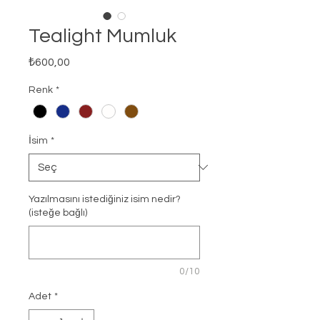
Tealight Mumluk
Fiyat
₺600,00
Renk
*
İsim
*
Yazılmasını istediğiniz isim nedir?
(isteğe bağlı)
0/10
Adet
*