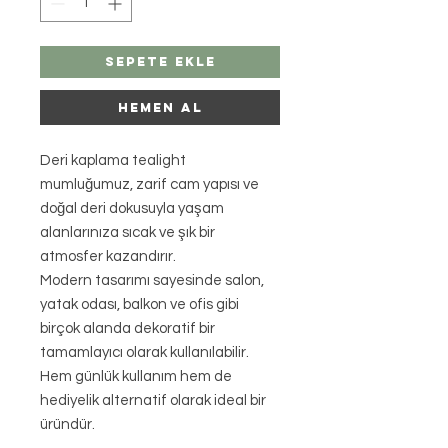
Sepete Ekle
HEMEN AL
Deri kaplama tealight
mumluğumuz, zarif cam yapısı ve
doğal deri dokusuyla yaşam
alanlarınıza sıcak ve şık bir
atmosfer kazandırır.
Modern tasarımı sayesinde salon,
yatak odası, balkon ve ofis gibi
birçok alanda dekoratif bir
tamamlayıcı olarak kullanılabilir.
Hem günlük kullanım hem de
hediyelik alternatif olarak ideal bir
üründür.