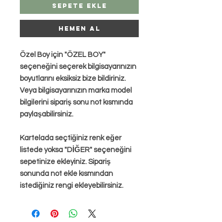
Sepete Ekle
HEMEN AL
Özel Boy için "ÖZEL BOY"
seçeneğini seçerek bilgisayarınızın
boyutlarını eksiksiz bize bildiriniz.
Veya bilgisayarınızın marka model
bilgilerini sipariş sonu not kısmında
paylaşabilirsiniz.
Kartelada seçtiğiniz renk eğer
listede yoksa "DİĞER" seçeneğini
sepetinize ekleyiniz. Sipariş
sonunda not ekle kısmından
istediğiniz rengi ekleyebilirsiniz.