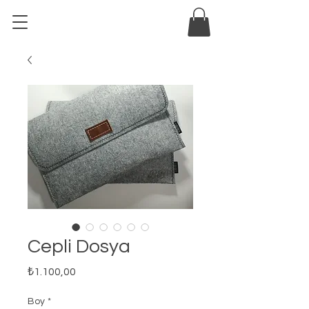
Cepli Dosya
Fiyat
₺1.100,00
Boy
*