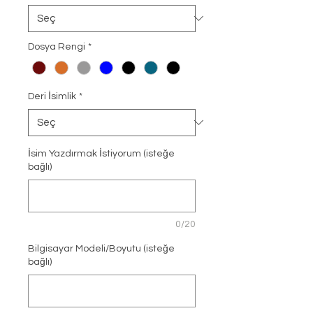
Dosya Rengi
*
Deri İsimlik
*
İsim Yazdırmak İstiyorum (isteğe
bağlı)
0/20
Bilgisayar Modeli/Boyutu (isteğe
bağlı)