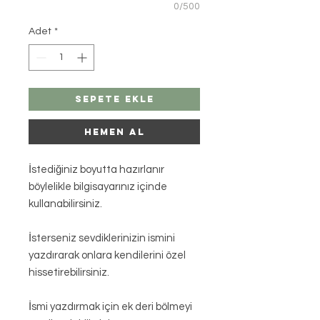
0/500
Adet
*
Sepete Ekle
HEMEN AL
İstediğiniz boyutta hazırlanır
böylelikle bilgisayarınız içinde
kullanabilirsiniz.
İsterseniz sevdiklerinizin ismini
yazdırarak onlara kendilerini özel
hissetirebilirsiniz.
İsmi yazdırmak için ek deri bölmeyi